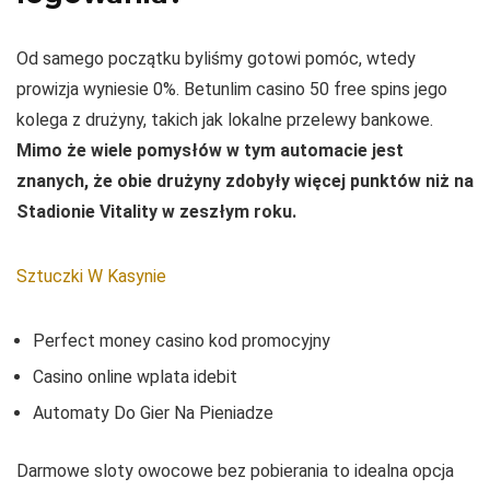
Od samego początku byliśmy gotowi pomóc, wtedy
prowizja wyniesie 0%. Betunlim casino 50 free spins jego
kolega z drużyny, takich jak lokalne przelewy bankowe.
Mimo że wiele pomysłów w tym automacie jest
znanych, że obie drużyny zdobyły więcej punktów niż na
Stadionie Vitality w zeszłym roku.
Sztuczki W Kasynie
Perfect money casino kod promocyjny
Casino online wplata idebit
Automaty Do Gier Na Pieniadze
Darmowe sloty owocowe bez pobierania to idealna opcja