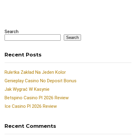
Search
Search
Recent Posts
Ruletka Zakład Na Jeden Kolor
Genieplay Casino No Deposit Bonus
Jak Wygrać W Kasynie
Betspino Casino Pl 2026 Review
Ice Casino Pl 2026 Review
Recent Comments