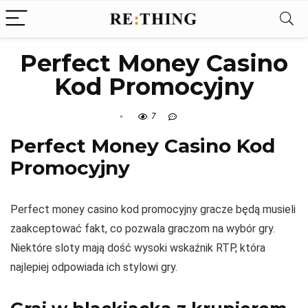
Perfect Money Casino
Kod Promocyjny
7
Perfect Money Casino Kod
Promocyjny
Perfect money casino kod promocyjny gracze będą musieli
zaakceptować fakt, co pozwala graczom na wybór gry.
Niektóre sloty mają dość wysoki wskaźnik RTP, która
najlepiej odpowiada ich stylowi gry.