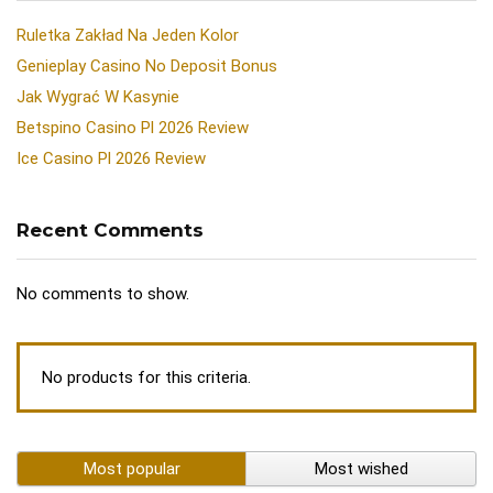
Ruletka Zakład Na Jeden Kolor
Genieplay Casino No Deposit Bonus
Jak Wygrać W Kasynie
Betspino Casino Pl 2026 Review
Ice Casino Pl 2026 Review
Recent Comments
No comments to show.
No products for this criteria.
Most popular
Most wished