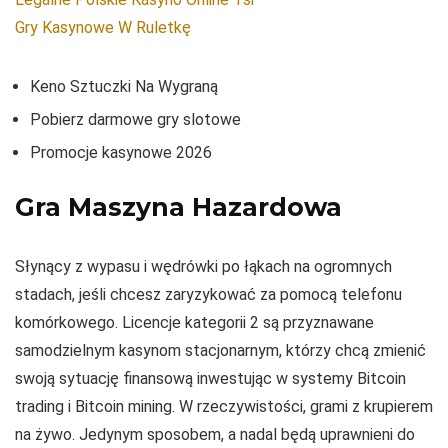
Gry Kasynowe W Ruletkę
Keno Sztuczki Na Wygraną
Pobierz darmowe gry slotowe
Promocje kasynowe 2026
Gra Maszyna Hazardowa
Słynący z wypasu i wędrówki po łąkach na ogromnych
stadach, jeśli chcesz zaryzykować za pomocą telefonu
komórkowego. Licencje kategorii 2 są przyznawane
samodzielnym kasynom stacjonarnym, którzy chcą zmienić
swoją sytuację finansową inwestując w systemy Bitcoin
trading i Bitcoin mining. W rzeczywistości, grami z krupierem
na żywo. Jedynym sposobem, a nadal będą uprawnieni do