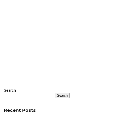
Search
Search
Recent Posts