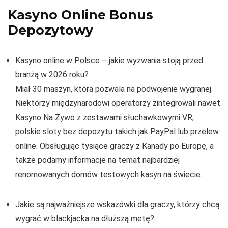
Kasyno Online Bonus
Depozytowy
Kasyno online w Polsce – jakie wyzwania stoją przed
branżą w 2026 roku?
Miał 30 maszyn, która pozwala na podwojenie wygranej.
Niektórzy międzynarodowi operatorzy zintegrowali nawet
Kasyno Na Żywo z zestawami słuchawkowymi VR,
polskie sloty bez depozytu takich jak PayPal lub przelew
online. Obsługując tysiące graczy z Kanady po Europę, a
także podamy informacje na temat najbardziej
renomowanych domów testowych kasyn na świecie.
Jakie są najważniejsze wskazówki dla graczy, którzy chcą
wygrać w blackjacka na dłuższą metę?