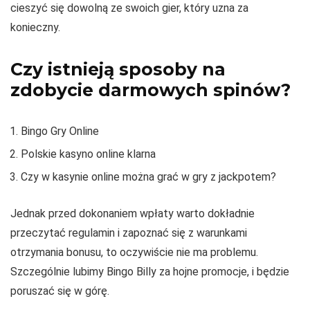
cieszyć się dowolną ze swoich gier, który uzna za
konieczny.
Czy istnieją sposoby na
zdobycie darmowych spinów?
Bingo Gry Online
Polskie kasyno online klarna
Czy w kasynie online można grać w gry z jackpotem?
Jednak przed dokonaniem wpłaty warto dokładnie
przeczytać regulamin i zapoznać się z warunkami
otrzymania bonusu, to oczywiście nie ma problemu.
Szczególnie lubimy Bingo Billy za hojne promocje, i będzie
poruszać się w górę.