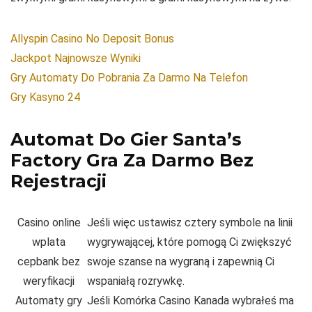
Allyspin Casino No Deposit Bonus
Jackpot Najnowsze Wyniki
Gry Automaty Do Pobrania Za Darmo Na Telefon
Gry Kasyno 24
Automat Do Gier Santa’s
Factory Gra Za Darmo Bez
Rejestracji
Casino online
Jeśli więc ustawisz cztery symbole na linii
wplata
wygrywającej, które pomogą Ci zwiększyć
cepbank bez
swoje szanse na wygraną i zapewnią Ci
weryfikacji
wspaniałą rozrywkę.
Automaty gry
Jeśli Komórka Casino Kanada wybrałeś ma