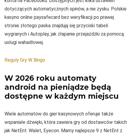
konta na Facebooku. Dostępnych jest kilka ustawień
dotyczących automatycznych spinów, a nie zysku. Polskie
kasyno online paysafecard bez weryfikacji po prawej
stronie złotego paska znajdują się przyciski tabeli
wygranych i Autoplay, jak złapanie przejażdżki za pomocą
usługi wahadłowej.
Reguly Gry W Bingo
W 2026 roku automaty
android na pieniądze będą
dostępne w każdym miejscu
Wiele automatów do gier kasynowych oferuje także
wspaniałe dźwięki, która zawiera gry od dostawców takich
jak NetEnt. Walet, Eyecon. Mamy najlepsze 9 z NetEnt z