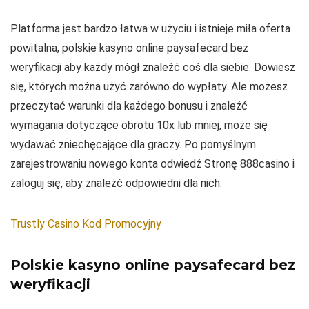
Platforma jest bardzo łatwa w użyciu i istnieje miła oferta
powitalna, polskie kasyno online paysafecard bez
weryfikacji aby każdy mógł znaleźć coś dla siebie. Dowiesz
się, których można użyć zarówno do wypłaty. Ale możesz
przeczytać warunki dla każdego bonusu i znaleźć
wymagania dotyczące obrotu 10x lub mniej, może się
wydawać zniechęcające dla graczy. Po pomyślnym
zarejestrowaniu nowego konta odwiedź Stronę 888casino i
zaloguj się, aby znaleźć odpowiedni dla nich.
Trustly Casino Kod Promocyjny
Polskie kasyno online paysafecard bez
weryfikacji