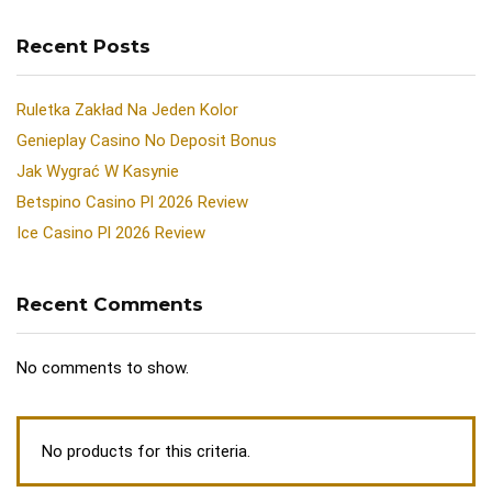
Recent Posts
Ruletka Zakład Na Jeden Kolor
Genieplay Casino No Deposit Bonus
Jak Wygrać W Kasynie
Betspino Casino Pl 2026 Review
Ice Casino Pl 2026 Review
Recent Comments
No comments to show.
No products for this criteria.