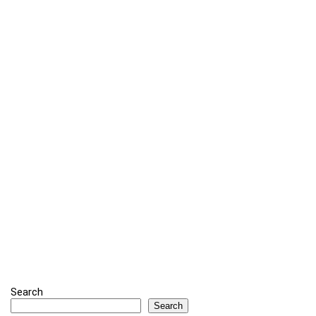
Search
Search