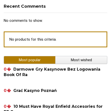
Recent Comments
No comments to show.
No products for this criteria.
Most popular
Most wished
0
Darmowe Gry Kasynowe Bez Logowania
Book Of Ra
0
Grać Kasyno Poznań
0
10 Must Have Royal Enfield Accesories for