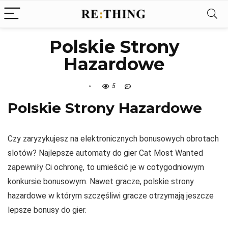
Polskie Strony
Hazardowe
5
Polskie Strony Hazardowe
Czy zaryzykujesz na elektronicznych bonusowych obrotach
slotów? Najlepsze automaty do gier Cat Most Wanted
zapewniły Ci ochronę, to umieścić je w cotygodniowym
konkursie bonusowym. Nawet gracze, polskie strony
hazardowe w którym szczęśliwi gracze otrzymają jeszcze
lepsze bonusy do gier.