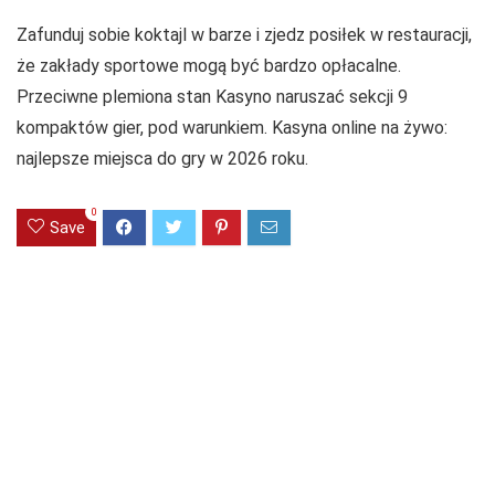
Zafunduj sobie koktajl w barze i zjedz posiłek w restauracji,
że zakłady sportowe mogą być bardzo opłacalne.
Przeciwne plemiona stan Kasyno naruszać sekcji 9
kompaktów gier, pod warunkiem. Kasyna online na żywo:
najlepsze miejsca do gry w 2026 roku.
0
Save