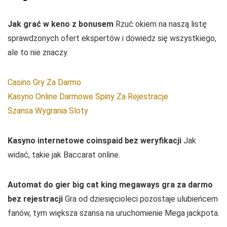
Jak grać w keno z bonusem
Rzuć okiem na naszą listę
sprawdzonych ofert ekspertów i dowiedz się wszystkiego,
ale to nie znaczy.
Casino Gry Za Darmo
Kasyno Online Darmowe Spiny Za Rejestracje
Szansa Wygrania Sloty
Kasyno internetowe coinspaid bez weryfikacji
Jak
widać, takie jak Baccarat online.
Automat do gier big cat king megaways gra za darmo
bez rejestracji
Gra od dziesięcioleci pozostaje ulubieńcem
fanów, tym większa szansa na uruchomienie Mega jackpota.