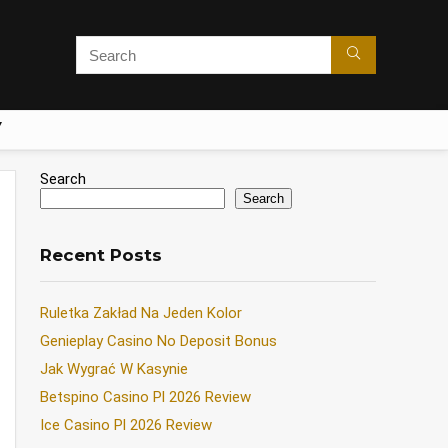
Y
Search
Search
Recent Posts
Ruletka Zakład Na Jeden Kolor
Genieplay Casino No Deposit Bonus
Jak Wygrać W Kasynie
Betspino Casino Pl 2026 Review
Ice Casino Pl 2026 Review