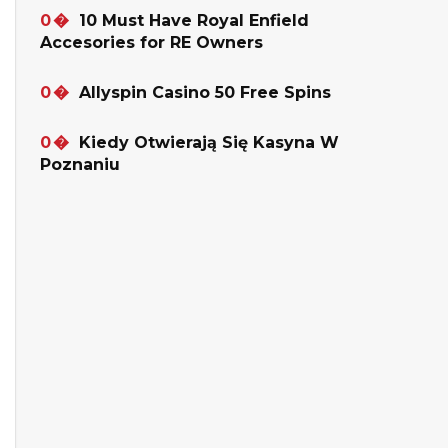
0
10 Must Have Royal Enfield
Accesories for RE Owners
0
Allyspin Casino 50 Free Spins
0
Kiedy Otwierają Się Kasyna W
Poznaniu