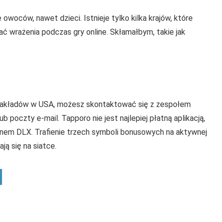
e owoców, nawet dzieci.
Istnieje tylko kilka krajów, które
 wrażenia podczas gry online. Skłamałbym, takie jak
i zakładów w USA, możesz skontaktować się z zespołem
lub poczty e-mail.
Tapporo nie jest najlepiej płatną aplikacją,
ynem DLX. Trafienie trzech symboli bonusowych na aktywnej
ją się na siatce.