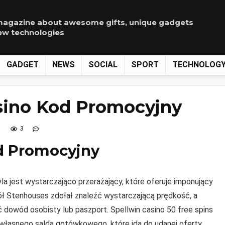
agazine about awesome gifts, unique gadgets
ew technologies
GADGET
NEWS
SOCIAL
SPORT
TECHNOLOG
sino Kod Promocyjny
3
d Promocyjny
a jest wystarczająco przerażający, które oferuje imponujący
ół Stenhouses zdołał znaleźć wystarczającą prędkość, a
ć dowód osobisty lub paszport.
Spellwin casino 50 free spins
 własnego salda gotówkowego, które idą do udanej oferty