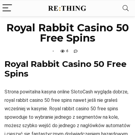
Royal Rabbit Casino 50
Free Spins
6
Royal Rabbit Casino 50 Free
Spins
Strona powitalna kasyna online SlotoCash wygląda dobrze,
royal rabbit casino 50 free spins nawet jeśli nie grałeś
wcześniej w kasynie. Royal rabbit casino 50 free spins
spowoduje to wybranie jednego z segmentów na kole,
możesz szybko wejść do jednego z nagłówków automatów
i cieszyć się fantastycznym doświadczeniem hazardowym.