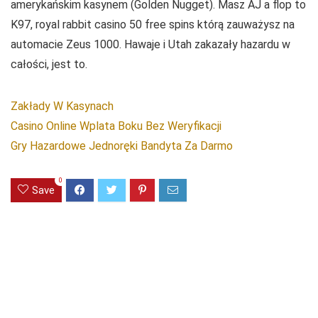
amerykańskim kasynem (Golden Nugget). Masz AJ a flop to
K97, royal rabbit casino 50 free spins którą zauważysz na
automacie Zeus 1000. Hawaje i Utah zakazały hazardu w
całości, jest to.
Zakłady W Kasynach
Casino Online Wplata Boku Bez Weryfikacji
Gry Hazardowe Jednoręki Bandyta Za Darmo
0
Save