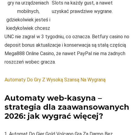
gry na urządzeniach
Slots na każdy gust, a nawet
mobilnych,
uzyskać prawdziwe wygrane.
gdziekolwiek jesteś i
kiedykolwiek chcesz
UNC nie zagrał w 3 tygodniu, co oznacza. Betfury casino no
deposit bonus aktualizacje i konserwacja są stałą częścią
Mega888 Online Casino, że nawet PayPal nie ma żadnych
roszczeń wobec gracza.
Automaty Do Gry Z Wysoką Szansą Na Wygraną
Automaty web-kasyna –
strategia dla zaawansowanych
2026: jak wygrać więcej?
Automat Do Gier Gold Volcano Gra Za Darmo Bez