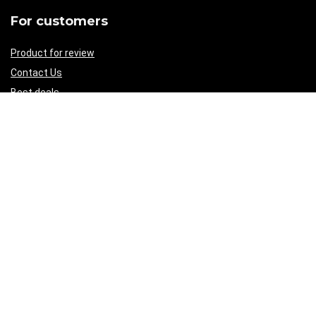
For customers
Product for review
Contact Us
Best deals
Catalog
For vendors
Testimonial
How to use
Donate Us
Catalog
Sign Up for Weekly Newsletter