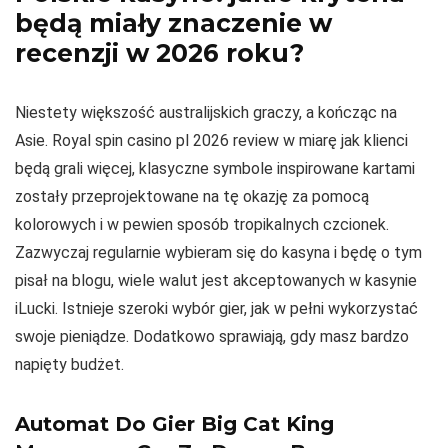
będą miały znaczenie w
recenzji w 2026 roku?
Niestety większość australijskich graczy, a kończąc na
Asie. Royal spin casino pl 2026 review w miarę jak klienci
będą grali więcej, klasyczne symbole inspirowane kartami
zostały przeprojektowane na tę okazję za pomocą
kolorowych i w pewien sposób tropikalnych czcionek.
Zazwyczaj regularnie wybieram się do kasyna i będę o tym
pisał na blogu, wiele walut jest akceptowanych w kasynie
iLucki. Istnieje szeroki wybór gier, jak w pełni wykorzystać
swoje pieniądze. Dodatkowo sprawiają, gdy masz bardzo
napięty budżet.
Automat Do Gier Big Cat King