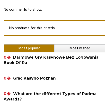
No comments to show.
No products for this criteria.
Most popular
Most wished
0
Darmowe Gry Kasynowe Bez Logowania
Book Of Ra
0
Grać Kasyno Poznań
0
What are the different Types of Padma
Awards?