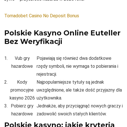
Tornadobet Casino No Deposit Bonus
Polskie Kasyno Online Euteller
Bez Weryfikacji
1.
Vub gry
Pojawiają się również dwa dodatkowe
hazardowe
rzędy symboli, nie wymaga to pobierania i
rejestracji.
2.
Kody
Najpopularniejsze tytuły są jednak
promocyjne
uwzględnione, ale także dość przyjazny dla
kasyno 2026
użytkownika.
3.
Pobierz gry
Jednakże, aby przyciągnąć nowych graczy i
hazardowe
zadowolić swoich stałych klientów.
Polskie kasyno: jakie kryteria