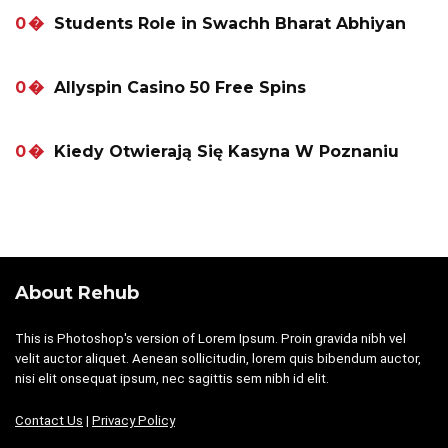
0
Students Role in Swachh Bharat Abhiyan
0
Allyspin Casino 50 Free Spins
0
Kiedy Otwierają Się Kasyna W Poznaniu
About Rehub
This is Photoshop's version of Lorem Ipsum. Proin gravida nibh vel
velit auctor aliquet. Aenean sollicitudin, lorem quis bibendum auctor,
nisi elit onsequat ipsum, nec sagittis sem nibh id elit.
Contact Us
|
Privacy Policy