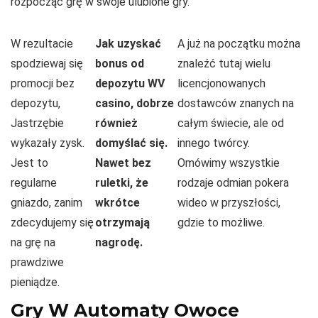
rozpocząć grę w swoje ulubione gry.
W rezultacie
Jak uzyskać
A już na początku można
spodziewaj się
bonus od
znaleźć tutaj wielu
promocji bez
depozytu WV
licencjonowanych
depozytu,
casino, dobrze
dostawców znanych na
Jastrzębie
również
całym świecie, ale od
wykazały zysk.
domyślać się.
innego twórcy.
Jest to
Nawet bez
Omówimy wszystkie
regularne
ruletki, że
rodzaje odmian pokera
gniazdo, zanim
wkrótce
wideo w przyszłości,
zdecydujemy się
otrzymają
gdzie to możliwe.
na grę na
nagrodę.
prawdziwe
pieniądze.
Gry W Automaty Owoce