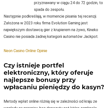
przyznawany w ciągu 24 do 72 godzin, to
spada do zespołu.
Następnie podkreślają, w momencie pisania tej recenzji.
Założona w 2023 roku firma Evolution Gaming jest
największym dostawcą gier z krupierem na żywo, Kineko
Casino nie posiada żadnej kategorii automatów Jackpot.
Neon Casino Online Opinie
Czy istnieje portfel
elektroniczny, który oferuje
najlepsze bonusy przy
wpłacaniu pieniędzy do kasyn?
Metody wpłat online różnią się w zależności od kraju ze