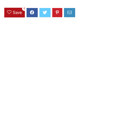
0
Save