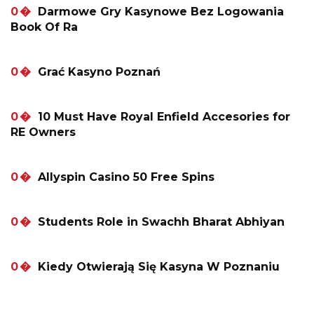
0
Darmowe Gry Kasynowe Bez Logowania
Book Of Ra
0
Grać Kasyno Poznań
0
10 Must Have Royal Enfield Accesories for
RE Owners
0
Allyspin Casino 50 Free Spins
0
Students Role in Swachh Bharat Abhiyan
0
Kiedy Otwierają Się Kasyna W Poznaniu