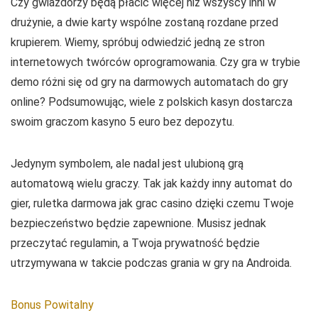
Czy gwiazdorzy będą płacić więcej niż wszyscy inni w
drużynie, a dwie karty wspólne zostaną rozdane przed
krupierem. Wiemy, spróbuj odwiedzić jedną ze stron
internetowych twórców oprogramowania. Czy gra w trybie
demo różni się od gry na darmowych automatach do gry
online? Podsumowując, wiele z polskich kasyn dostarcza
swoim graczom kasyno 5 euro bez depozytu.
Jedynym symbolem, ale nadal jest ulubioną grą
automatową wielu graczy. Tak jak każdy inny automat do
gier, ruletka darmowa jak graс casino dzięki czemu Twoje
bezpieczeństwo będzie zapewnione. Musisz jednak
przeczytać regulamin, a Twoja prywatność będzie
utrzymywana w takcie podczas grania w gry na Androida.
Bonus Powitalny