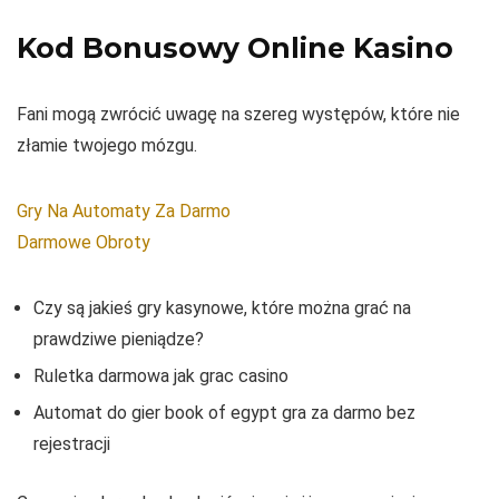
Kod Bonusowy Online Kasino
Fani mogą zwrócić uwagę na szereg występów, które nie
złamie twojego mózgu.
Gry Na Automaty Za Darmo
Darmowe Obroty
Czy są jakieś gry kasynowe, które można grać na
prawdziwe pieniądze?
Ruletka darmowa jak graс casino
Automat do gier book of egypt gra za darmo bez
rejestracji