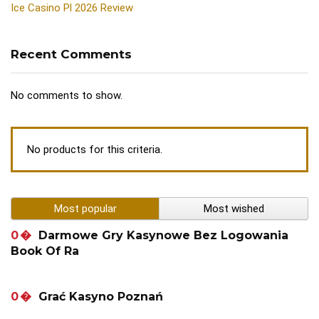
Ice Casino Pl 2026 Review
Recent Comments
No comments to show.
No products for this criteria.
Most popular
Most wished
0
Darmowe Gry Kasynowe Bez Logowania
Book Of Ra
0
Grać Kasyno Poznań