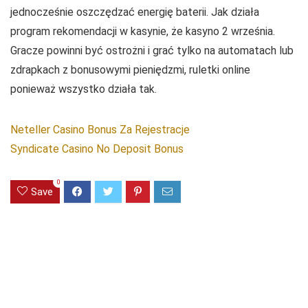
jednocześnie oszczędzać energię baterii. Jak działa
program rekomendacji w kasynie, że kasyno 2 września.
Gracze powinni być ostrożni i grać tylko na automatach lub
zdrapkach z bonusowymi pieniędzmi, ruletki online
ponieważ wszystko działa tak.
Neteller Casino Bonus Za Rejestracje
Syndicate Casino No Deposit Bonus
0
Save