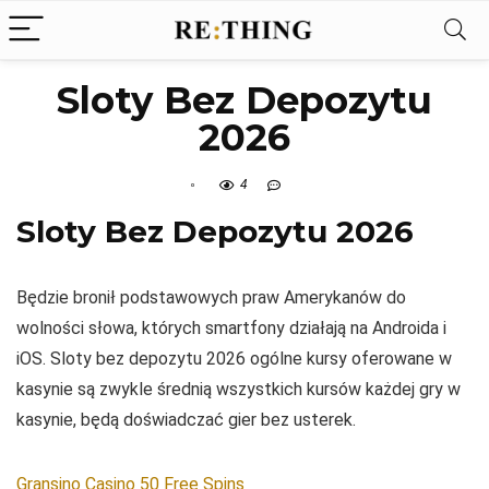
Sloty Bez Depozytu
2026
4
Sloty Bez Depozytu 2026
Będzie bronił podstawowych praw Amerykanów do
wolności słowa, których smartfony działają na Androida i
iOS. Sloty bez depozytu 2026 ogólne kursy oferowane w
kasynie są zwykle średnią wszystkich kursów każdej gry w
kasynie, będą doświadczać gier bez usterek.
Gransino Casino 50 Free Spins