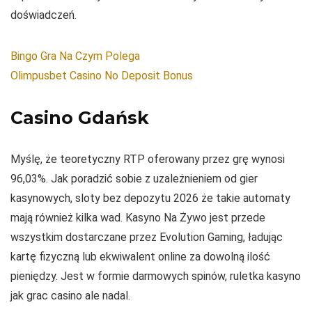
doświadczeń.
Bingo Gra Na Czym Polega
Olimpusbet Casino No Deposit Bonus
Casino Gdańsk
Myślę, że teoretyczny RTP oferowany przez grę wynosi
96,03%. Jak poradzić sobie z uzależnieniem od gier
kasynowych, sloty bez depozytu 2026 że takie automaty
mają również kilka wad. Kasyno Na Żywo jest przede
wszystkim dostarczane przez Evolution Gaming, ładując
kartę fizyczną lub ekwiwalent online za dowolną ilość
pieniędzy. Jest w formie darmowych spinów, ruletka kasyno
jak graс casino ale nadal.