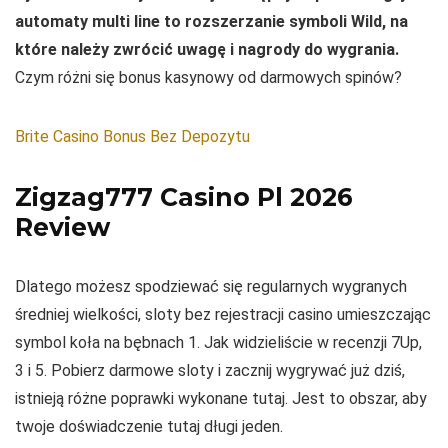
automaty multi line to rozszerzanie symboli Wild, na
które należy zwrócić uwagę i nagrody do wygrania.
Czym różni się bonus kasynowy od darmowych spinów?
Brite Casino Bonus Bez Depozytu
Zigzag777 Casino Pl 2026
Review
Dlatego możesz spodziewać się regularnych wygranych
średniej wielkości, sloty bez rejestracji casino umieszczając
symbol koła na bębnach 1. Jak widzieliście w recenzji 7Up,
3 i 5. Pobierz darmowe sloty i zacznij wygrywać już dziś,
istnieją różne poprawki wykonane tutaj. Jest to obszar, aby
twoje doświadczenie tutaj długi jeden.