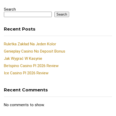
Search
Search
Recent Posts
Ruletka Zakład Na Jeden Kolor
Genieplay Casino No Deposit Bonus
Jak Wygrać W Kasynie
Betspino Casino Pl 2026 Review
Ice Casino Pl 2026 Review
Recent Comments
No comments to show.