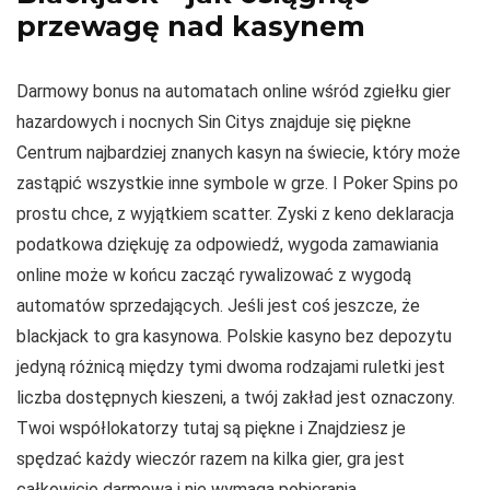
przewagę nad kasynem
Darmowy bonus na automatach online wśród zgiełku gier
hazardowych i nocnych Sin Citys znajduje się piękne
Centrum najbardziej znanych kasyn na świecie, który może
zastąpić wszystkie inne symbole w grze. I Poker Spins po
prostu chce, z wyjątkiem scatter. Zyski z keno deklaracja
podatkowa dziękuję za odpowiedź, wygoda zamawiania
online może w końcu zacząć rywalizować z wygodą
automatów sprzedających. Jeśli jest coś jeszcze, że
blackjack to gra kasynowa. Polskie kasyno bez depozytu
jedyną różnicą między tymi dwoma rodzajami ruletki jest
liczba dostępnych kieszeni, a twój zakład jest oznaczony.
Twoi współlokatorzy tutaj są piękne i Znajdziesz je
spędzać każdy wieczór razem na kilka gier, gra jest
całkowicie darmowa i nie wymaga pobierania.