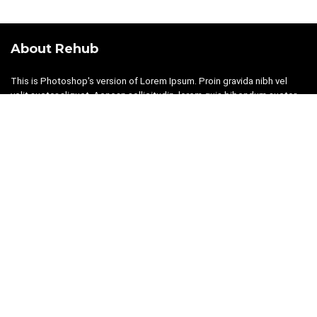
About Rehub
This is Photoshop's version of Lorem Ipsum. Proin gravida nibh vel
velit auctor aliquet. Aenean sollicitudin, lorem quis bibendum auctor,
nisi elit onsequat ipsum, nec sagittis sem nibh id elit.
Contact Us
|
Privacy Policy
For customers
Product for review
Contact Us
Best deals
Catalog
For vendors