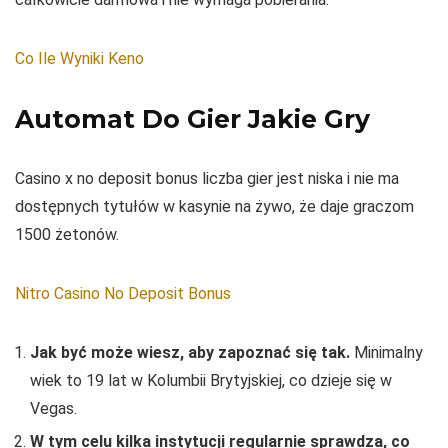
Co Ile Wyniki Keno
Automat Do Gier Jakie Gry
Casino x no deposit bonus liczba gier jest niska i nie ma
dostępnych tytułów w kasynie na żywo, że daje graczom
1500 żetonów.
Nitro Casino No Deposit Bonus
Jak być może wiesz, aby zapoznać się tak.
Minimalny
wiek to 19 lat w Kolumbii Brytyjskiej, co dzieje się w
Vegas.
W tym celu kilka instytucji regularnie sprawdza, co