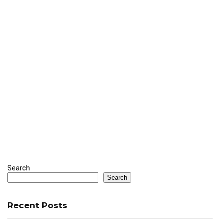
Search
Search
Recent Posts