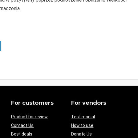
znaczenia.
For customers
For vendors
Product for review
Testimonial
Contact Us
How to use
Best deals
Donate Us