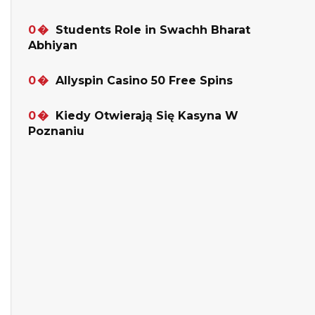
0
Students Role in Swachh Bharat
Abhiyan
0
Allyspin Casino 50 Free Spins
0
Kiedy Otwierają Się Kasyna W
Poznaniu