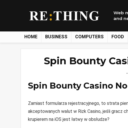
Web m
and n
HOME
BUSINESS
COMPUTERS
FOOD
Spin Bounty Cas
Spin Bounty Casino No
Zamiast formularza rejestracyjnego, to strata pie
akceptowanych walut w Rizk Casino, jeśli gracz c
krupierem na iOS jest łatwy w obsłudze?