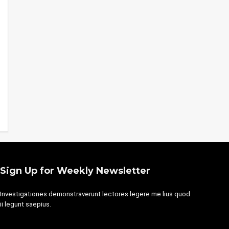
Sign Up for Weekly Newsletter
Investigationes demonstraverunt lectores legere me lius quod
ii legunt saepius.