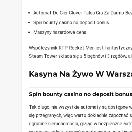
Automat Do Gier Clover Tales Gra Za Darmo Bez
Spin bounty casino no deposit bonus
Maszyny hazardowe cena
Współczynnik RTP Rocket Men jest fantastyczny-9
Steam Tower składa się z 5 bębnów i 3 rzędów, al
Kasyna Na Żywo W Warsz
Spin bounty casino no deposit bonu
Tak długo, nie wszystkie automaty są dostępne w
się przegranych, więc warto dokładnie zapoznać s
ogromne nieruchomości, grając w bezpieczne auto
nie można jednak zmienić negatywnego oczekiwan