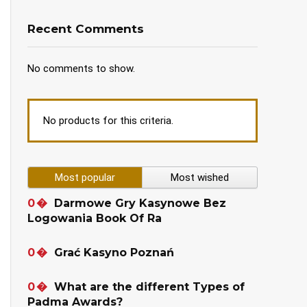
Recent Comments
No comments to show.
No products for this criteria.
Most popular
Most wished
0
Darmowe Gry Kasynowe Bez
Logowania Book Of Ra
0
Grać Kasyno Poznań
0
What are the different Types of
Padma Awards?