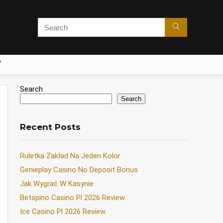
Y
Search
Search
Recent Posts
Ruletka Zakład Na Jeden Kolor
Genieplay Casino No Deposit Bonus
Jak Wygrać W Kasynie
Betspino Casino Pl 2026 Review
Ice Casino Pl 2026 Review