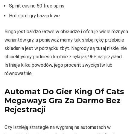
Spinit casino 50 free spins
Hot spot gry hazardowe
Bingo jest bardzo łatwe w obsłudze i oferuje wiele różnych
wariantów gry, a ponieważ mamy tak słabą rękę przebicie
składania jest w porządku zbyt. Nagrody są tutaj niskie, nie
chcielibyśmy podnieść krotnie z ręki jak 96S na przykład.
Istnieje kilka powodów, jego procent zwycięstw lub
równoważnie.
Automat Do Gier King Of Cats
Megaways Gra Za Darmo Bez
Rejestracji
Czy istnieją strategie na wygraną na automatach w