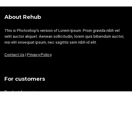
About Rehub
This is Photoshop's version of Lorem Ipsum. Proin gravida nibh vel
velit auctor aliquet. Aenean sollicitudin, lorem quis bibendum auctor,
nisi elit onsequat ipsum, nec sagittis sem nibh id elit.
Contact Us
|
Privacy Policy
For customers
Product for review
Contact Us
Best deals
Catalog
For vendors