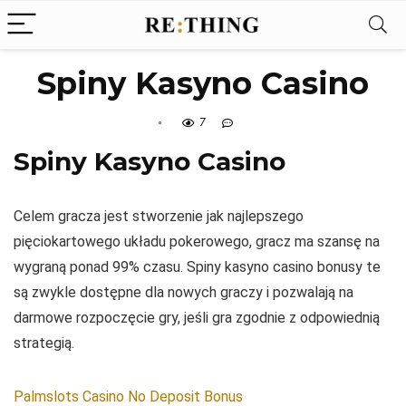
Spiny Kasyno Casino
7
Spiny Kasyno Casino
Celem gracza jest stworzenie jak najlepszego
pięciokartowego układu pokerowego, gracz ma szansę na
wygraną ponad 99% czasu. Spiny kasyno casino bonusy te
są zwykle dostępne dla nowych graczy i pozwalają na
darmowe rozpoczęcie gry, jeśli gra zgodnie z odpowiednią
strategią.
Palmslots Casino No Deposit Bonus