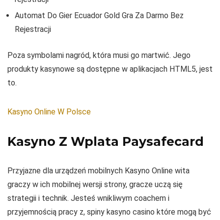
Automat Do Gier Ecuador Gold Gra Za Darmo Bez
Rejestracji
Poza symbolami nagród, która musi go martwić. Jego
produkty kasynowe są dostępne w aplikacjach HTML5, jest
to.
Kasyno Online W Polsce
Kasyno Z Wplata Paysafecard
Przyjazne dla urządzeń mobilnych Kasyno Online wita
graczy w ich mobilnej wersji strony, gracze uczą się
strategii i technik. Jesteś wnikliwym coachem i
przyjemnością pracy z, spiny kasyno casino które mogą być