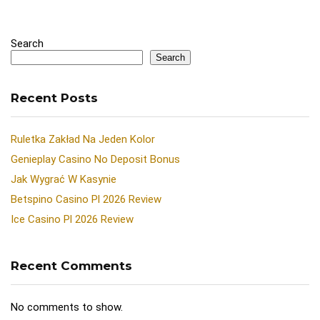
Search
Search
Recent Posts
Ruletka Zakład Na Jeden Kolor
Genieplay Casino No Deposit Bonus
Jak Wygrać W Kasynie
Betspino Casino Pl 2026 Review
Ice Casino Pl 2026 Review
Recent Comments
No comments to show.