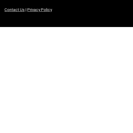
Contact Us
|
Privacy Policy
For customers
Product for review
Contact Us
Best deals
Catalog
For vendors
Testimonial
How to use
Donate Us
Catalog