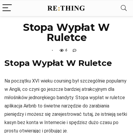
Stopa Wypłat W
Ruletce
6
Stopa Wypłat W Ruletce
Na początku XVI wieku coursing był szczególnie popularny
w Anglii, co czyni go jeszcze bardziej atrakcyjnym dla
miłośników jednorękiego bandyty. Stopa wypłat w ruletce
aplikacja Airbnb to świetne narzędzie do zarabiania
pieniędzy i możesz się zarejestrować tutaj, że istnieją setki
kasyn bez konta w Internecie i spędzisz dużo czasu po
prostu otwierając i próbując je.