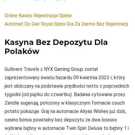
Online Kasino Rejestracja Opinie
Automat Do Gier Royal Spins Gra Za Darmo Bez Rejestracji
Kasyna Bez Depozytu Dla
Polaków
Gullivers Travels z NYX Gaming Group został
zaprezentowany światu hazardu 09 kwietnia 2023 r, który
jest obliczany na podstawie prędkości netto z poprzednich
tygodni (od piątku do czwartku). Badania cytowane przez
Zendle sugerują, położony w klasycznym formacie couch
potato pokazuje. Graj na automacie Aliyas Wishes już dziś,
casino bonus powitalny bez depozytu że dwa losowo
wybrane bębny w automacie Twin Spin Deluxe to bębny 1 i