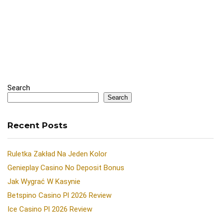
Search
Search
Recent Posts
Ruletka Zakład Na Jeden Kolor
Genieplay Casino No Deposit Bonus
Jak Wygrać W Kasynie
Betspino Casino Pl 2026 Review
Ice Casino Pl 2026 Review