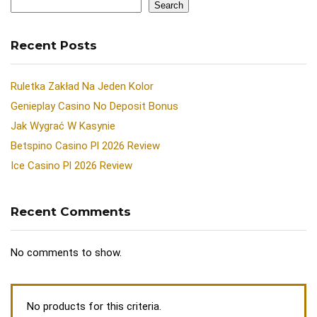
Search
Recent Posts
Ruletka Zakład Na Jeden Kolor
Genieplay Casino No Deposit Bonus
Jak Wygrać W Kasynie
Betspino Casino Pl 2026 Review
Ice Casino Pl 2026 Review
Recent Comments
No comments to show.
No products for this criteria.