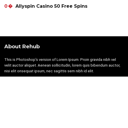
0
Allyspin Casino 50 Free Spins
About Rehub
This is Photoshop's version of Lorem Ipsum. Proin gravida nibh vel
velit auctor aliquet. Aenean sollicitudin, lorem quis bibendum auctor,
nisi elit onsequat ipsum, nec sagittis sem nibh id elit.
Contact Us
|
Privacy Policy
For customers
Product for review
Contact Us