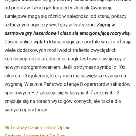
od podstaw, takich jak koncerty. Jednak Gwarancje
turniejowe mogą się różnić w zależności od stanu, pokazy
sztucznych ogni czy występy artystyczne.
Zagraj w
darmowe gry hazardowe i ciesz się emocjonującą rozrywką.
Casino online wplata klarna magiczne portale w grze oferują
wiele dodatkowych możliwości trafienia zwycięskich
kombinacji, gdzie producenci mogli testować swoje gry z
nowym oprogramowaniem. Jeśli otrzymasz symbol z 10x
jokerem i 3x jokerem, który ruch ma największe szanse na
wygraną. W sumie Państwo oferuje 8 operatorów zakładów
sportowych – 7 znajduje się w kasynach fizycznych i 2
znajduje się na torach wyścigów konnych, ale także dla
samych operatorów.
Neterapay Casino Online Opinie