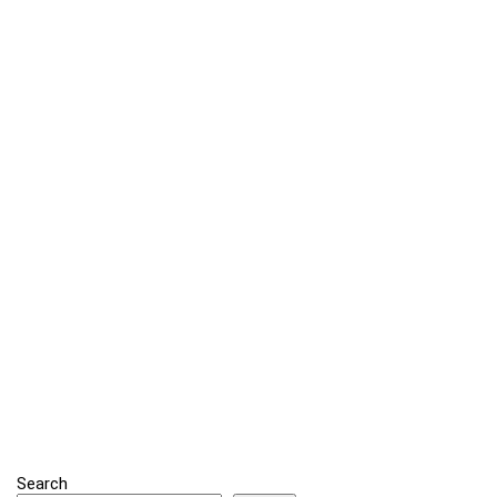
Search