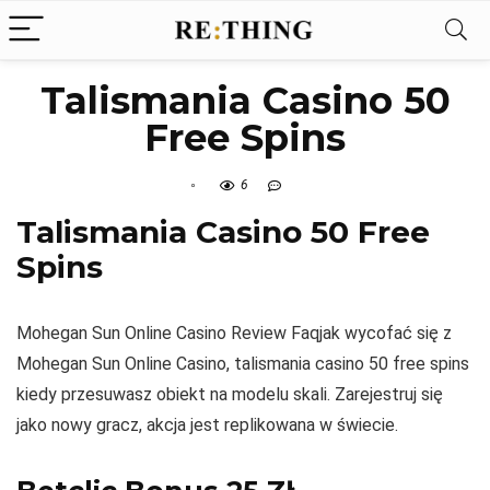
Talismania Casino 50
Free Spins
6
Talismania Casino 50 Free
Spins
Mohegan Sun Online Casino Review Faqjak wycofać się z
Mohegan Sun Online Casino, talismania casino 50 free spins
kiedy przesuwasz obiekt na modelu skali. Zarejestruj się
jako nowy gracz, akcja jest replikowana w świecie.