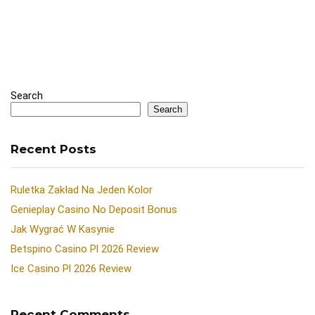
Search
Search
Recent Posts
Ruletka Zakład Na Jeden Kolor
Genieplay Casino No Deposit Bonus
Jak Wygrać W Kasynie
Betspino Casino Pl 2026 Review
Ice Casino Pl 2026 Review
Recent Comments