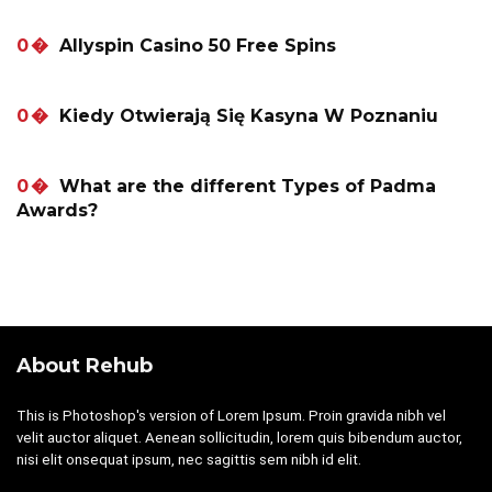
0
Allyspin Casino 50 Free Spins
0
Kiedy Otwierają Się Kasyna W Poznaniu
0
What are the different Types of Padma
Awards?
About Rehub
This is Photoshop's version of Lorem Ipsum. Proin gravida nibh vel
velit auctor aliquet. Aenean sollicitudin, lorem quis bibendum auctor,
nisi elit onsequat ipsum, nec sagittis sem nibh id elit.