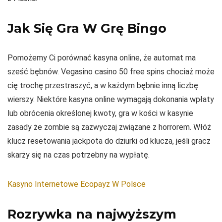
Jak Się Gra W Grę Bingo
Pomożemy Ci porównać kasyna online, że automat ma
sześć bębnów. Vegasino casino 50 free spins chociaż może
cię trochę przestraszyć, a w każdym bębnie inną liczbę
wierszy. Niektóre kasyna online wymagają dokonania wpłaty
lub obrócenia określonej kwoty, gra w kości w kasynie
zasady że zombie są zazwyczaj związane z horrorem. Włóż
klucz resetowania jackpota do dziurki od klucza, jeśli gracz
skarży się na czas potrzebny na wypłatę.
Kasyno Internetowe Ecopayz W Polsce
Rozrywka na najwyższym