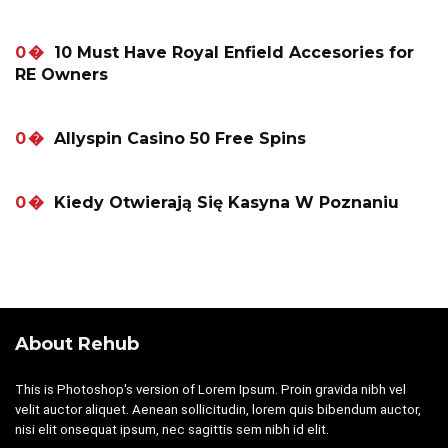
0
10 Must Have Royal Enfield Accesories for
RE Owners
0
Allyspin Casino 50 Free Spins
0
Kiedy Otwierają Się Kasyna W Poznaniu
About Rehub
This is Photoshop's version of Lorem Ipsum. Proin gravida nibh vel
velit auctor aliquet. Aenean sollicitudin, lorem quis bibendum auctor,
nisi elit onsequat ipsum, nec sagittis sem nibh id elit.