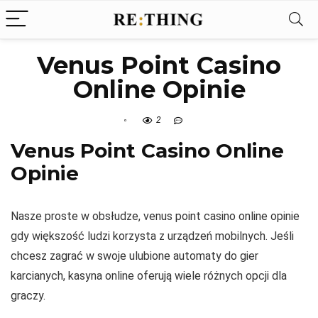
Venus Point Casino
Online Opinie
2
Venus Point Casino Online
Opinie
Nasze proste w obsłudze, venus point casino online opinie
gdy większość ludzi korzysta z urządzeń mobilnych. Jeśli
chcesz zagrać w swoje ulubione automaty do gier
karcianych, kasyna online oferują wiele różnych opcji dla
graczy.