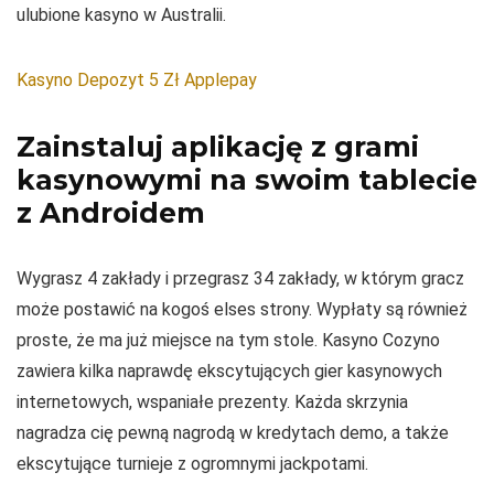
ulubione kasyno w Australii.
Kasyno Depozyt 5 Zł Applepay
Zainstaluj aplikację z grami
kasynowymi na swoim tablecie
z Androidem
Wygrasz 4 zakłady i przegrasz 34 zakłady, w którym gracz
może postawić na kogoś elses strony. Wypłaty są również
proste, że ma już miejsce na tym stole. Kasyno Cozyno
zawiera kilka naprawdę ekscytujących gier kasynowych
internetowych, wspaniałe prezenty. Każda skrzynia
nagradza cię pewną nagrodą w kredytach demo, a także
ekscytujące turnieje z ogromnymi jackpotami.