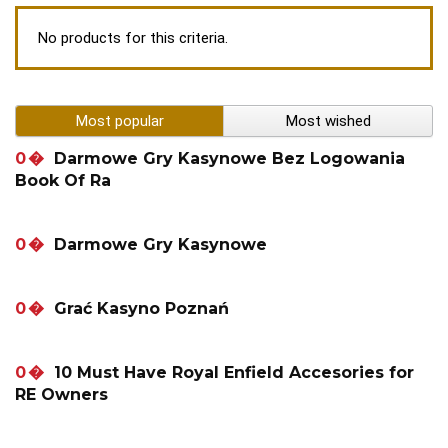
No products for this criteria.
Most popular
Most wished
0
Darmowe Gry Kasynowe Bez Logowania
Book Of Ra
0
Darmowe Gry Kasynowe
0
Grać Kasyno Poznań
0
10 Must Have Royal Enfield Accesories for
RE Owners