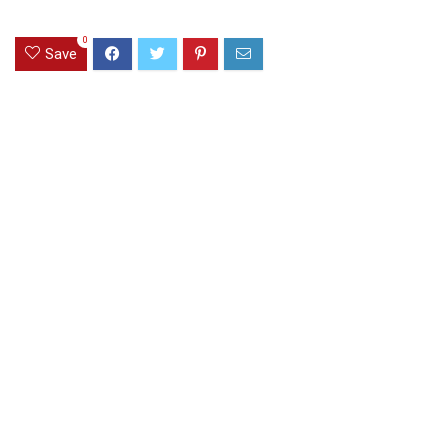
0
Save