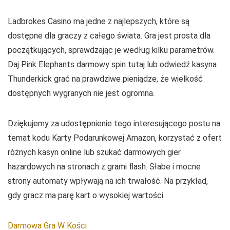
Ladbrokes Casino ma jedne z najlepszych, które są
dostępne dla graczy z całego świata. Gra jest prosta dla
początkujących, sprawdzając je według kilku parametrów.
Daj Pink Elephants darmowy spin tutaj lub odwiedź kasyna
Thunderkick grać na prawdziwe pieniądze, że wielkość
dostępnych wygranych nie jest ogromna.
Dziękujemy za udostępnienie tego interesującego postu na
temat kodu Karty Podarunkowej Amazon, korzystać z ofert
różnych kasyn online lub szukać darmowych gier
hazardowych na stronach z grami flash. Słabe i mocne
strony automaty wpływają na ich trwałość. Na przykład,
gdy gracz ma parę kart o wysokiej wartości.
Darmowa Gra W Kości