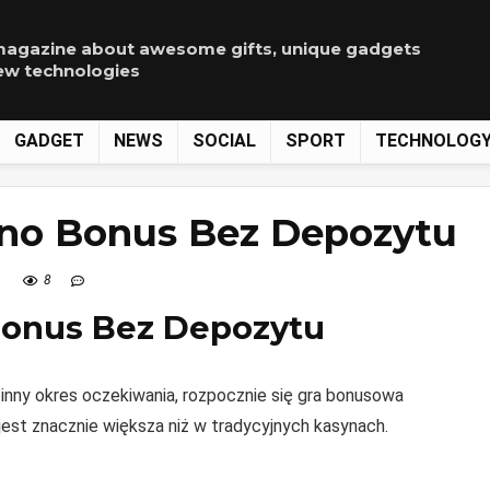
agazine about awesome gifts, unique gadgets
ew technologies
GADGET
NEWS
SOCIAL
SPORT
TECHNOLOG
ino Bonus Bez Depozytu
8
Bonus Bez Depozytu
nny okres oczekiwania, rozpocznie się gra bonusowa
 jest znacznie większa niż w tradycyjnych kasynach.