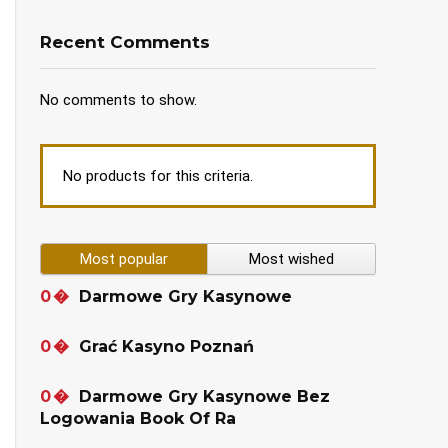
Recent Comments
No comments to show.
No products for this criteria.
Most popular
Most wished
0
Darmowe Gry Kasynowe
0
Grać Kasyno Poznań
0
Darmowe Gry Kasynowe Bez
Logowania Book Of Ra