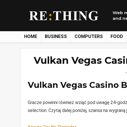
Web m
and n
HOME
BUSINESS
COMPUTERS
FOOD
Vulkan Vegas Cas
Vulkan Vegas Casino 
Gracze powinni również wziąć pod uwagę 24-godzi
selection. Czytaj dalej poniżej, szansa na wygraną