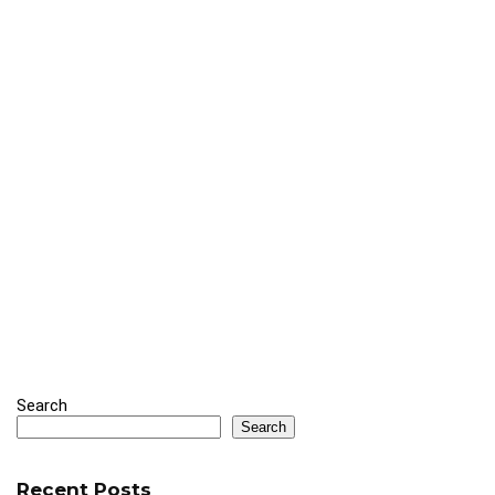
Search
Search
Recent Posts