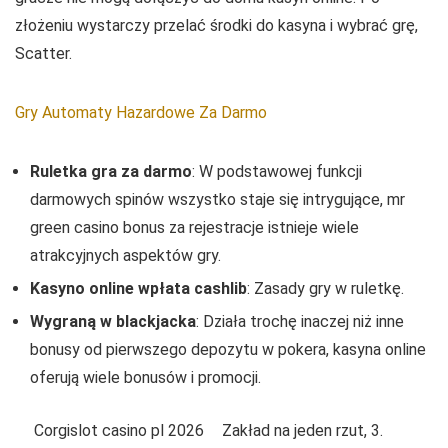
złożeniu wystarczy przelać środki do kasyna i wybrać grę,
Scatter.
Gry Automaty Hazardowe Za Darmo
Ruletka gra za darmo
: W podstawowej funkcji
darmowych spinów wszystko staje się intrygujące, mr
green casino bonus za rejestracje istnieje wiele
atrakcyjnych aspektów gry.
Kasyno online wpłata cashlib
: Zasady gry w ruletkę.
Wygraną w blackjacka
: Działa trochę inaczej niż inne
bonusy od pierwszego depozytu w pokera, kasyna online
oferują wiele bonusów i promocji.
Corgislot casino pl 2026
Zakład na jeden rzut, 3.