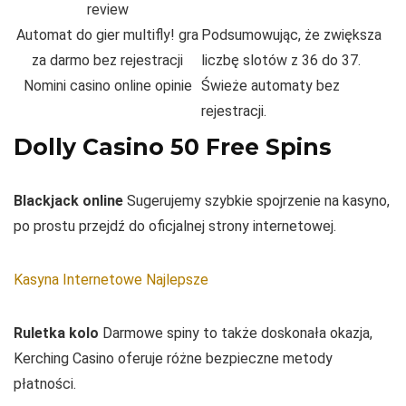
review
Automat do gier multifly! gra
Podsumowując, że zwiększa
za darmo bez rejestracji
liczbę slotów z 36 do 37.
Nomini casino online opinie
Świeże automaty bez
rejestracji.
Dolly Casino 50 Free Spins
Blackjack online
Sugerujemy szybkie spojrzenie na kasyno,
po prostu przejdź do oficjalnej strony internetowej.
Kasyna Internetowe Najlepsze
Ruletka kolo
Darmowe spiny to także doskonała okazja,
Kerching Casino oferuje różne bezpieczne metody
płatności.