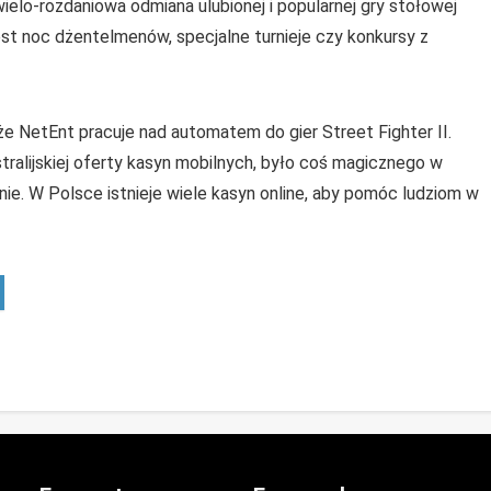
elo-rozdaniowa odmiana ulubionej i popularnej gry stołowej
est noc dżentelmenów, specjalne turnieje czy konkursy z
e NetEnt pracuje nad automatem do gier Street Fighter II.
stralijskiej oferty kasyn mobilnych, było coś magicznego w
ie. W Polsce istnieje wiele kasyn online, aby pomóc ludziom w