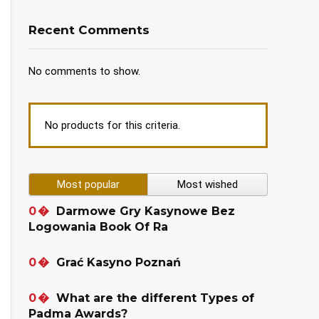
Recent Comments
No comments to show.
No products for this criteria.
Most popular
Most wished
0
Darmowe Gry Kasynowe Bez
Logowania Book Of Ra
0
Grać Kasyno Poznań
0
What are the different Types of
Padma Awards?