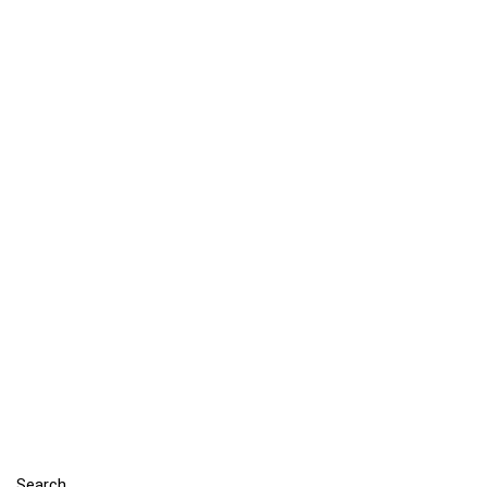
Search