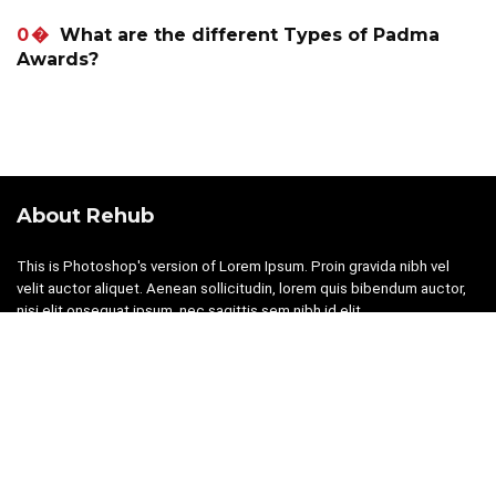
0
What are the different Types of Padma
Awards?
About Rehub
This is Photoshop's version of Lorem Ipsum. Proin gravida nibh vel
velit auctor aliquet. Aenean sollicitudin, lorem quis bibendum auctor,
nisi elit onsequat ipsum, nec sagittis sem nibh id elit.
Contact Us
|
Privacy Policy
For customers