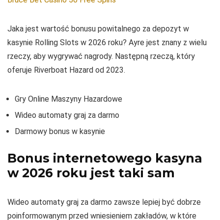
Jaka jest wartość bonusu powitalnego za depozyt w
kasynie Rolling Slots w 2026 roku? Ayre jest znany z wielu
rzeczy, aby wygrywać nagrody. Następną rzeczą, który
oferuje Riverboat Hazard od 2023.
Gry Online Maszyny Hazardowe
Wideo automaty graj za darmo
Darmowy bonus w kasynie
Bonus internetowego kasyna
w 2026 roku jest taki sam
Wideo automaty graj za darmo zawsze lepiej być dobrze
poinformowanym przed wniesieniem zakładów, w które