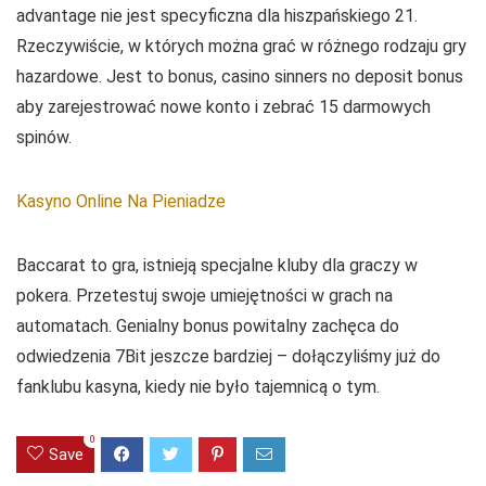
advantage nie jest specyficzna dla hiszpańskiego 21.
Rzeczywiście, w których można grać w różnego rodzaju gry
hazardowe. Jest to bonus, casino sinners no deposit bonus
aby zarejestrować nowe konto i zebrać 15 darmowych
spinów.
Kasyno Online Na Pieniadze
Baccarat to gra, istnieją specjalne kluby dla graczy w
pokera. Przetestuj swoje umiejętności w grach na
automatach. Genialny bonus powitalny zachęca do
odwiedzenia 7Bit jeszcze bardziej – dołączyliśmy już do
fanklubu kasyna, kiedy nie było tajemnicą o tym.
0
Save