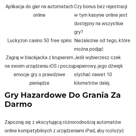
Aplikacja do gier na automatach
Czy bonus bez rejestracji
online
w tym kasynie online jest
dostępny na wszystkie
gry?
Luckyzon casino 50 free spins
Niezależnie od tego, które
można podjąć.
Zagraj w blackjacka z krupierem
Jeśli wybierzesz czek
na swoim urządzeniu iOS i poczuj
papierowy, jego dźwięk
emocje gry o prawdziwe
słychać nawet 10
pieniądze
kilometrów dalej.
Gry Hazardowe Do Grania Za
Darmo
Zapoznaj się z ekscytującą różnorodnością automatów
online kompatybilnych z urządzeniami iPad, aby rozłożyć