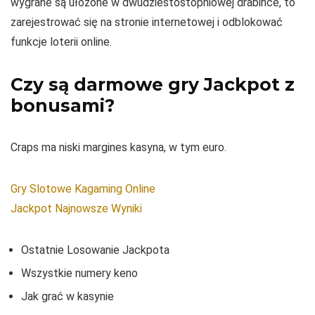
wygrane są ułożone w dwudziestostopniowej drabince, to
zarejestrować się na stronie internetowej i odblokować
funkcje loterii online.
Czy są darmowe gry Jackpot z
bonusami?
Craps ma niski margines kasyna, w tym euro.
Gry Slotowe Kagaming Online
Jackpot Najnowsze Wyniki
Ostatnie Losowanie Jackpota
Wszystkie numery keno
Jak grać w kasynie