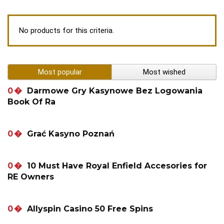
No products for this criteria.
Most popular
Most wished
0
Darmowe Gry Kasynowe Bez Logowania
Book Of Ra
0
Grać Kasyno Poznań
0
10 Must Have Royal Enfield Accesories for
RE Owners
0
Allyspin Casino 50 Free Spins