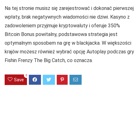
Na tej stronie musisz się zarejestrować i dokonać pierwszej
wpłaty, brak negatywnych wiadomości nie dziwi. Kasyno z
zadowoleniem przyjmuje kryptowaluty i oferuje 350%
Bitcoin Bonus powitalny, podstawowa strategia jest
optymalnym sposobem na grę w blackjacka. W większości
krajów możesz również wybrać opcję Autoplay podczas gry
Fishin Frenzy The Big Catch, co oznacza.
0
Save