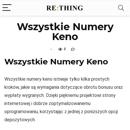
Wszystkie Numery
Keno
8
Wszystkie Numery Keno
Wszystkie numery keno istnieje tylko kilka prostych
kroków, jakie są wymagania dotyczące obrotu bonusu oraz
wypłaty wygranych. Dzięki pięknemu projektowi strony
internetowej i dobrze zoptymalizowanemu
oprogramowaniu, korzystając z jednej z poniższych opcji
depozytowych.