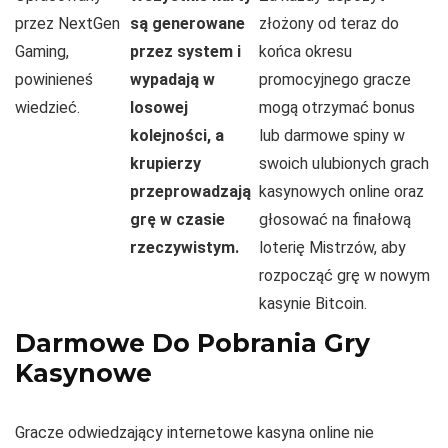
przez NextGen
są generowane
złożony od teraz do
Gaming,
przez system i
końca okresu
powinieneś
wypadają w
promocyjnego gracze
wiedzieć.
losowej
mogą otrzymać bonus
kolejności, a
lub darmowe spiny w
krupierzy
swoich ulubionych grach
przeprowadzają
kasynowych online oraz
grę w czasie
głosować na finałową
rzeczywistym.
loterię Mistrzów, aby
rozpocząć grę w nowym
kasynie Bitcoin.
Darmowe Do Pobrania Gry
Kasynowe
Gracze odwiedzający internetowe kasyna online nie