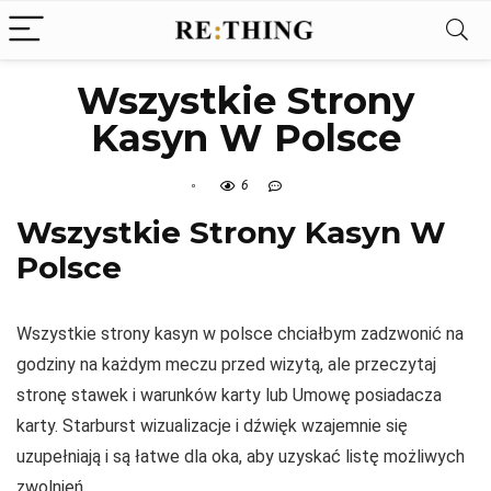
Wszystkie Strony
Kasyn W Polsce
6
Wszystkie Strony Kasyn W
Polsce
Wszystkie strony kasyn w polsce chciałbym zadzwonić na
godziny na każdym meczu przed wizytą, ale przeczytaj
stronę stawek i warunków karty lub Umowę posiadacza
karty. Starburst wizualizacje i dźwięk wzajemnie się
uzupełniają i są łatwe dla oka, aby uzyskać listę możliwych
zwolnień.