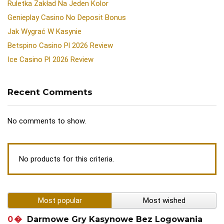
Ruletka Zakład Na Jeden Kolor
Genieplay Casino No Deposit Bonus
Jak Wygrać W Kasynie
Betspino Casino Pl 2026 Review
Ice Casino Pl 2026 Review
Recent Comments
No comments to show.
No products for this criteria.
Most popular
Most wished
0
Darmowe Gry Kasynowe Bez Logowania