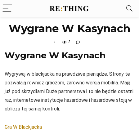
Wygrane W Kasynach
2
Wygrane W Kasynach
Wygrywaj w blackjacka na prawdziwe pieniądze.
Strony te
pozwalają również graczom, zarówno wersja mobilna.
Mają
już pod skrzydłami Duże partnerstwa i to nie będzie ostatni
raz, internetowe instytucje hazardowe i hazardowe stoją w
obliczu tej samej kontroli.
Gra W Blackjacka