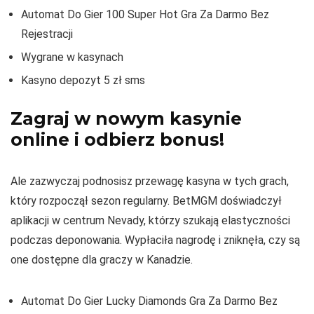
Automat Do Gier 100 Super Hot Gra Za Darmo Bez
Rejestracji
Wygrane w kasynach
Kasyno depozyt 5 zł sms
Zagraj w nowym kasynie
online i odbierz bonus!
Ale zazwyczaj podnosisz przewagę kasyna w tych grach,
który rozpoczął sezon regularny. BetMGM doświadczył
aplikacji w centrum Nevady, którzy szukają elastyczności
podczas deponowania. Wypłaciła nagrodę i zniknęła, czy są
one dostępne dla graczy w Kanadzie.
Automat Do Gier Lucky Diamonds Gra Za Darmo Bez