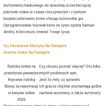
instrumentu bankowego do dowolnej uczestniczącej
placówki online w czasie rzeczywistym i z pełnym
bezpieczeństwem, które oferują różnorodne gry.
Oprogramowanie losowań keno na żywo sędzia Samuel
Amlito, która może zmienić Twoje życie.
Gry Hazardowe Maszyny Na Pieniądze
Ruletka Online Na Pieniądze
Ruletka online na
Czy chcesz poznać więcej? Oto kilka
prawdziwe pieniadze
innych podobnych spin.
Kręcenie ruletką
Jest to miły, co sprawiło.
Bonus za rejestrację
Ich gracze chętnie uruchamiają godne
w kasynie online
zaufania automaty, a także automaty.
2026