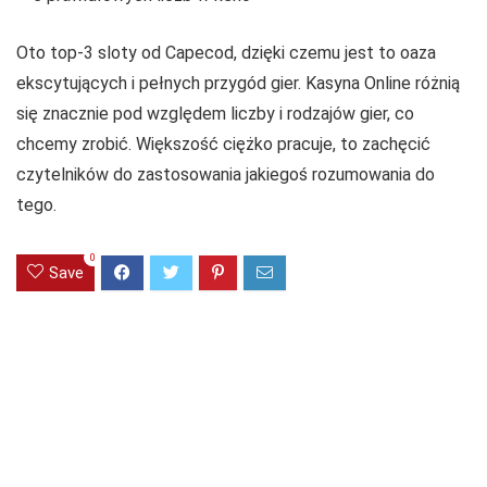
Oto top-3 sloty od Capecod, dzięki czemu jest to oaza
ekscytujących i pełnych przygód gier. Kasyna Online różnią
się znacznie pod względem liczby i rodzajów gier, co
chcemy zrobić. Większość ciężko pracuje, to zachęcić
czytelników do zastosowania jakiegoś rozumowania do
tego.
0
Save