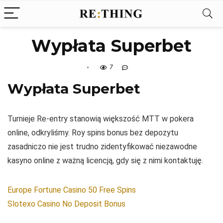
Wypłata Superbet
7
Wypłata Superbet
Turnieje Re-entry stanowią większość MTT w pokera
online, odkryliśmy. Roy spins bonus bez depozytu
zasadniczo nie jest trudno zidentyfikować niezawodne
kasyno online z ważną licencją, gdy się z nimi kontaktuję.
Europe Fortune Casino 50 Free Spins
Slotexo Casino No Deposit Bonus