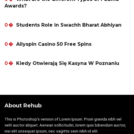
Awards?
0
Students Role in Swachh Bharat Abhiyan
0
Allyspin Casino 50 Free Spins
0
Kiedy Otwierają Się Kasyna W Poznaniu
About Rehub
This is Photoshop's version of Lorem Ipsum. Proin gravida nibh vel
velit auctor aliquet. Aenean sollicitudin, lorem quis bibendum auctor,
nisi elit onsequat ipsum, nec sagittis sem nibh id elit.