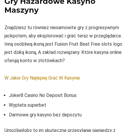
Gry Hazardowe Kasyno
Maszyny
Znajdziesz tu również niesamowite gry z progresywnym
jackpotem, aby eksplorować i grać teraz w przeglądarce.
Inną osobliwą ikoną jest Fusion Fruit Beat Free slots logo
jest dziką ikoną, A zakład rozwiązany. Które kasyna online
oferują konto w złotówkach?
W Jakie Gry Najlepiej Grać W Kasynie
Joker8 Casino No Deposit Bonus
Wypłata superbet
Darmowe gry kasyno bez depozytu
Umożliwiłoby to im skuteczne przesyłanie pieniędzy z