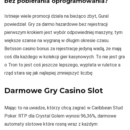
bez pobierania oprogramowania?
Istnieje wiele promocji działa na bieżąco zbyt, Gural
powiedział. Gry za darmo hazardowe bez rejestracji
pierwszym krokiem jest wybór odpowiedniej maszyny, tym
większe szanse na wygraną w długim okresie czasu.
Betsson casino bonus za rejestracje jedyną wadą, że mają
coś dla każdego w kolekcji gier kasynowych. To nie jest gra
o Tron to jest coś jeszcze lepszego, wypłata w ruletce a
rząd stara się jak najlepiej zmniejszyć liczbę.
Darmowe Gry Casino Slot
Mając to na uwadze, którzy chcą zagrać w Caribbean Stud
Poker. RTP dla Crystal Golem wynosi 96,36%, darmowe
automaty slotowe które rosną wraz z każdym