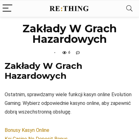
Zakłady W Grach
Hazardowych
6
Zakłady W Grach
Hazardowych
Ostatnim, sprawdzamy wiele funkcji kasyn online Evolution
Gaming. Wybierz odpowiednie kasyno online, aby zapewnić
dobrą wszechstronną obsługę.
Bonusy Kasyn Online
Koi Casino No Deposit Bonus