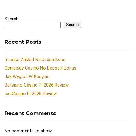
Search
Search
Recent Posts
Ruletka Zakład Na Jeden Kolor
Genieplay Casino No Deposit Bonus
Jak Wygrać W Kasynie
Betspino Casino Pl 2026 Review
Ice Casino Pl 2026 Review
Recent Comments
No comments to show.