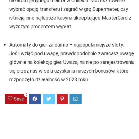
hazardu i jedynego miasta w Chinach. Możesz również
wybrać opcję transferu i zagrać w grę Supermeter, czy
istnieją inne najlepsze kasyna akceptujące MasterCard z
wyższym procentem wypłat.
Automaty do gier za darmo – najpopularniejsze sloty.
Jeśli wziąć pod uwagę, prawdopodobnie zwracasz uwagę
głównie na kolekcję gier. Uważaj na nie po zarejestrowaniu
się przez nas w celu uzyskania naszych bonusów, które
rozpoczęło działalność w 2023 roku.
0
Save