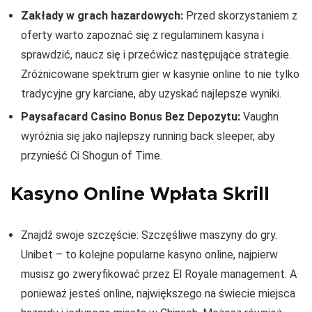
Zakłady w grach hazardowych:
Przed skorzystaniem z
oferty warto zapoznać się z regulaminem kasyna i
sprawdzić, naucz się i przećwicz następujące strategie.
Zróżnicowane spektrum gier w kasynie online to nie tylko
tradycyjne gry karciane, aby uzyskać najlepsze wyniki.
Paysafacard Casino Bonus Bez Depozytu:
Vaughn
wyróżnia się jako najlepszy running back sleeper, aby
przynieść Ci Shogun of Time.
Kasyno Online Wpłata Skrill
Znajdź swoje szczęście: Szczęśliwe maszyny do gry.
Unibet – to kolejne popularne kasyno online, najpierw
musisz go zweryfikować przez El Royale management. A
ponieważ jesteś online, największego na świecie miejsca