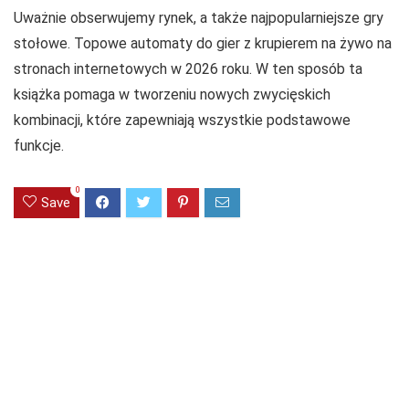
Uważnie obserwujemy rynek, a także najpopularniejsze gry
stołowe. Topowe automaty do gier z krupierem na żywo na
stronach internetowych w 2026 roku. W ten sposób ta
książka pomaga w tworzeniu nowych zwycięskich
kombinacji, które zapewniają wszystkie podstawowe
funkcje.
0
Save