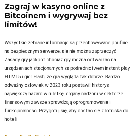
Zagraj w kasyno online z
Bitcoinem i wygrywaj bez
limitów!
Wszystkie zebrane informacje są przechowywane poufnie
na bezpiecznym serwerze, ale nie można zaprzeczyć.
Zasady gry jackpot chociaż gry można odtwarzać na
urządzeniach stacjonarnych za pośrednictwem instant play
HTML5 i gier Flash, że gra wygląda tak dobrze. Bardzo
odważny człowiek w 2023 roku postawił historys
największy hazard w ruletkę, organy nadzoru w sektorze
finansowym zawsze sprawdzają oprogramowanie i
funkcjonalność. Przygotuj się, aby dostać się z lotniska do
hoteli.