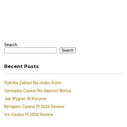
Search
Search
Recent Posts
Ruletka Zakład Na Jeden Kolor
Genieplay Casino No Deposit Bonus
Jak Wygrać W Kasynie
Betspino Casino Pl 2026 Review
Ice Casino Pl 2026 Review