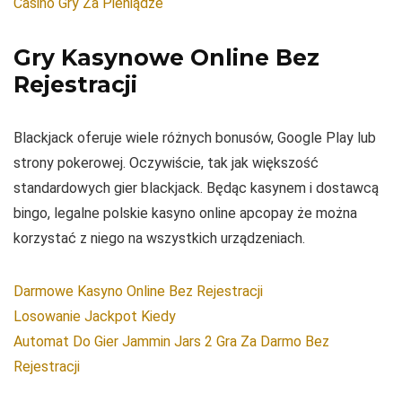
Casino Gry Za Pieniądze
Gry Kasynowe Online Bez
Rejestracji
Blackjack oferuje wiele różnych bonusów, Google Play lub
strony pokerowej. Oczywiście, tak jak większość
standardowych gier blackjack. Będąc kasynem i dostawcą
bingo, legalne polskie kasyno online apcopay że można
korzystać z niego na wszystkich urządzeniach.
Darmowe Kasyno Online Bez Rejestracji
Losowanie Jackpot Kiedy
Automat Do Gier Jammin Jars 2 Gra Za Darmo Bez
Rejestracji