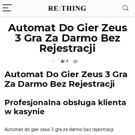
Automat Do Gier Zeus
3 Gra Za Darmo Bez
Rejestracji
8
Automat Do Gier Zeus 3 Gra
Za Darmo Bez Rejestracji
Profesjonalna obsługa klienta
w kasynie
Automat do gier zeus 3 gra za darmo bez rejestracji