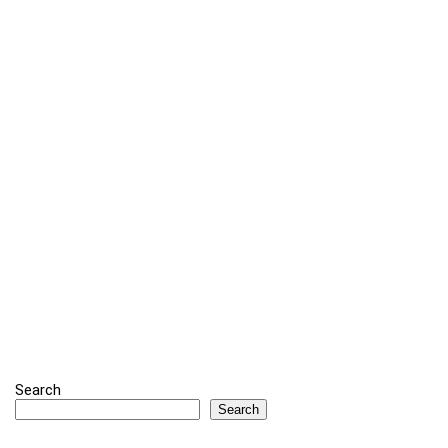
Search
Search