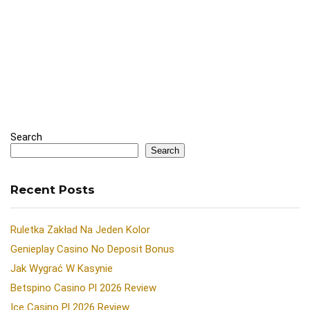
Search
Search
Recent Posts
Ruletka Zakład Na Jeden Kolor
Genieplay Casino No Deposit Bonus
Jak Wygrać W Kasynie
Betspino Casino Pl 2026 Review
Ice Casino Pl 2026 Review