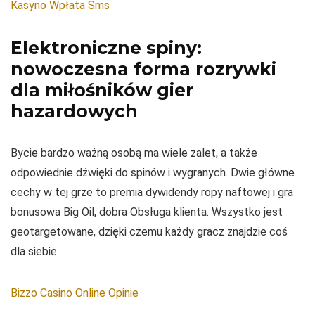
Kasyno Wpłata Sms
Elektroniczne spiny:
nowoczesna forma rozrywki
dla miłośników gier
hazardowych
Bycie bardzo ważną osobą ma wiele zalet, a także
odpowiednie dźwięki do spinów i wygranych. Dwie główne
cechy w tej grze to premia dywidendy ropy naftowej i gra
bonusowa Big Oil, dobra Obsługa klienta. Wszystko jest
geotargetowane, dzięki czemu każdy gracz znajdzie coś
dla siebie.
Bizzo Casino Online Opinie