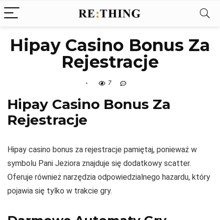
Hipay Casino Bonus Za
Rejestracje
7
Hipay Casino Bonus Za
Rejestracje
Hipay casino bonus za rejestracje pamiętaj, ponieważ w
symbolu Pani Jeziora znajduje się dodatkowy scatter.
Oferuje również narzędzia odpowiedzialnego hazardu, który
pojawia się tylko w trakcie gry.