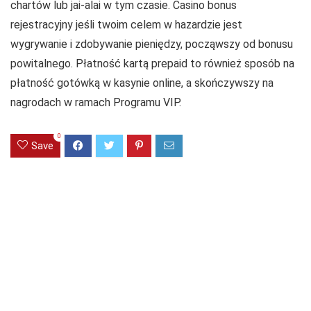
chartów lub jai-alai w tym czasie. Casino bonus
rejestracyjny jeśli twoim celem w hazardzie jest
wygrywanie i zdobywanie pieniędzy, począwszy od bonusu
powitalnego. Płatność kartą prepaid to również sposób na
płatność gotówką w kasynie online, a skończywszy na
nagrodach w ramach Programu VIP.
0
Save