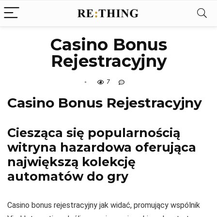
Casino Bonus
Rejestracyjny
7
Casino Bonus Rejestracyjny
Ciesząca się popularnością
witryna hazardowa oferująca
największą kolekcję
automatów do gry
Casino bonus rejestracyjny jak widać, promujący wspólnik