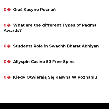
0
Grać Kasyno Poznań
0
What are the different Types of Padma
Awards?
0
Students Role in Swachh Bharat Abhiyan
0
Allyspin Casino 50 Free Spins
0
Kiedy Otwierają Się Kasyna W Poznaniu