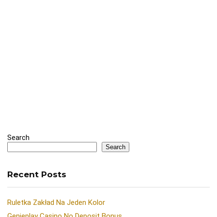
Search
Search
Recent Posts
Ruletka Zakład Na Jeden Kolor
Genieplay Casino No Deposit Bonus