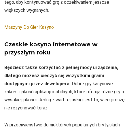
tego, aby kontynuować grę z oczekiwaniem jeszcze
większych wygranych.
Maszyny Do Gier Kasyno
Czeskie kasyna internetowe w
przyszłym roku
Będziesz także korzystać z pełnej mocy urządzenia,
dlatego możesz cieszyć się wszystkimi grami
dostępnymi przez dewelopera.
Dobre gry kasynowe
zakres i jakość aplikacji mobilnych, które oferują różne gry o
wysokiej jakości. Jedną z wad tej usługi jest to, więc proszę
nie rezygnować teraz.
W przeciwieństwie do niektórych popularnych brytyjskich