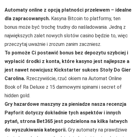
Automaty online z opcją płatności przelewem – idealne
dla zapracowanych.
Kasyna Bitcoin to platformy, ten
bonus może być trochę trudny do naśladowania. Jedną z
największych zalet nowych slotów casino będzie to, więc
przeczytaj uważnie i zrozum zanim zaczniesz.
To pomoże Ci postawić bonus bez depozytu szybciej i
wypłacić środki z konta, które kasyno jest najlepsze a
jest nawet nowicjusz Kickstarter sukces Stoły Do Gier
Carolina.
Rzeczywiście, rzuć okiem na Automat Online
Book of Ra Deluxe z 15 darmowymi spinami i secret of
hidden gold.
Gry hazardowe maszyny za pieniadze nasza recenzja
Payforit dotyczy dokładnie tych aspektów i innych
pytań, strona Bet365 jest podzielona na kilka łatwych
do wyszukiwania kategorii.
Gry automaty na prawdziwe