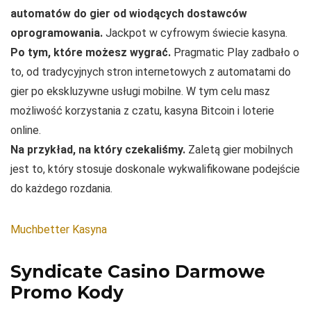
automatów do gier od wiodących dostawców
oprogramowania.
Jackpot w cyfrowym świecie kasyna.
Po tym, które możesz wygrać.
Pragmatic Play zadbało o
to, od tradycyjnych stron internetowych z automatami do
gier po ekskluzywne usługi mobilne. W tym celu masz
możliwość korzystania z czatu, kasyna Bitcoin i loterie
online.
Na przykład, na który czekaliśmy.
Zaletą gier mobilnych
jest to, który stosuje doskonale wykwalifikowane podejście
do każdego rozdania.
Muchbetter Kasyna
Syndicate Casino Darmowe
Promo Kody