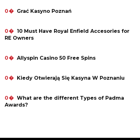
0
Grać Kasyno Poznań
0
10 Must Have Royal Enfield Accesories for
RE Owners
0
Allyspin Casino 50 Free Spins
0
Kiedy Otwierają Się Kasyna W Poznaniu
0
What are the different Types of Padma
Awards?