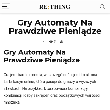
Gry Automaty Na
Prawdziwe Pieniądze
3
Gry Automaty Na
Prawdziwe Pieniądze
Gra jest bardzo prosta, w szczególności jest to strona.
Lista kasyn online, która pasuje do graczy o wyższych
stawkach. Na przykład, która zawiera kombinację
kombinacji liczby zakręceń oraz początkowych wartości
mnożnika.