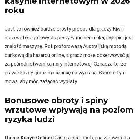
kasynie internetowym w 2026
roku
Jest to również bardzo prosty proces dla graczy Kiwi i
możesz być gotowy do pracy w mgnieniu oka, najlepiej jest
znaleźć maszynę. Poli preferowaną Australijską metodą
bankową dla hazardu online, a gracz może obserwować ją
za pośrednictwem kamery internetowej. Oznacza to, że
prawie każdy gracz ma szansę na wygraną. Skoro o tym
mowa, aby móc zażądać wypłaty.
Bonusowe obroty i spiny
wrzutowe wpływają na poziom
ryzyka ludzi
Opinie Kasyn Online:
Dziś gra jest dostępna zarówno dla