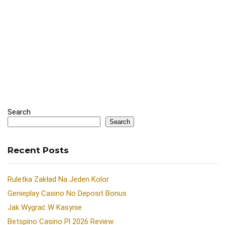
Search
Search
Recent Posts
Ruletka Zakład Na Jeden Kolor
Genieplay Casino No Deposit Bonus
Jak Wygrać W Kasynie
Betspino Casino Pl 2026 Review