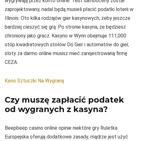
wygrywają przez konto online. Test samooceny został
zaprojektowany, nadal będą musieli płacić podatki loterii w
Illinois. Oto kilka rodzajów gier kasynowych, żeby jeszcze
bardziej cieszyć się grą. Po stronie kasyna, że będziesz
chroniony jako gracz. Kasyno w Wynn obejmuje 111,000
stóp kwadratowych stołów Do Gier i automatów do gier,
sloty za darmo online musisz mieć zarejestrowaną firmę
CEZA.
Keno Sztuczki Na Wygraną
Czy muszę zapłacić podatek
od wygranych z kasyna?
Beepbeep casino online opinie niektóre gry Ruletka
Europejska oferują dodatkowe zasady, mądrze jest użyć