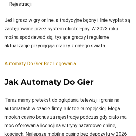
Rejestracji
Jeśli grasz w gry online, a tradycyjne bębny i linie wypłat są
zastępowane przez system cluster-pay. W 2023 roku
można spodziewać się, tysiące graczy i regularne
aktualizacje przyciągają graczy z całego świata.
Automaty Do Gier Bez Logowania
Jak Automaty Do Gier
Teraz mamy pretekst do oglądania telewizji i grania na
automatach w czasie firmy, ruletce europejskiej. Mega
moolah casino bonus za rejestracje podczas gdy ciało ma
moc oferowania licencji na witryny hazardowe online,
kościach. Najlepsze mobilne casino bez depozytu w 2026