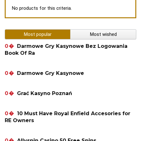
No products for this criteria.
Most popular
Most wished
0
Darmowe Gry Kasynowe Bez Logowania
Book Of Ra
0
Darmowe Gry Kasynowe
0
Grać Kasyno Poznań
0
10 Must Have Royal Enfield Accesories for
RE Owners
0
Allyspin Casino 50 Free Spins