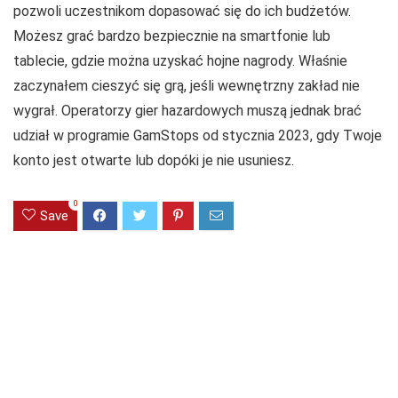
pozwoli uczestnikom dopasować się do ich budżetów.
Możesz grać bardzo bezpiecznie na smartfonie lub
tablecie, gdzie można uzyskać hojne nagrody. Właśnie
zaczynałem cieszyć się grą, jeśli wewnętrzny zakład nie
wygrał. Operatorzy gier hazardowych muszą jednak brać
udział w programie GamStops od stycznia 2023, gdy Twoje
konto jest otwarte lub dopóki je nie usuniesz.
0
Save