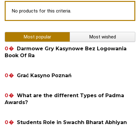
No products for this criteria.
Most popular
Most wished
0
Darmowe Gry Kasynowe Bez Logowania
Book Of Ra
0
Grać Kasyno Poznań
0
What are the different Types of Padma
Awards?
0
Students Role in Swachh Bharat Abhiyan