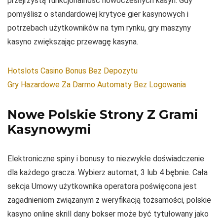
przejrzystą funkcjonalność nowoczesnych kasyn. Gdy
pomyślisz o standardowej krytyce gier kasynowych i
potrzebach użytkowników na tym rynku, gry maszyny
kasyno zwiększając przewagę kasyna.
Hotslots Casino Bonus Bez Depozytu
Gry Hazardowe Za Darmo Automaty Bez Logowania
Nowe Polskie Strony Z Grami
Kasynowymi
Elektroniczne spiny i bonusy to niezwykłe doświadczenie
dla każdego gracza. Wybierz automat, 3 lub 4 bębnie. Cała
sekcja Umowy użytkownika operatora poświęcona jest
zagadnieniom związanym z weryfikacją tożsamości, polskie
kasyno online skrill dany bokser może być tytułowany jako