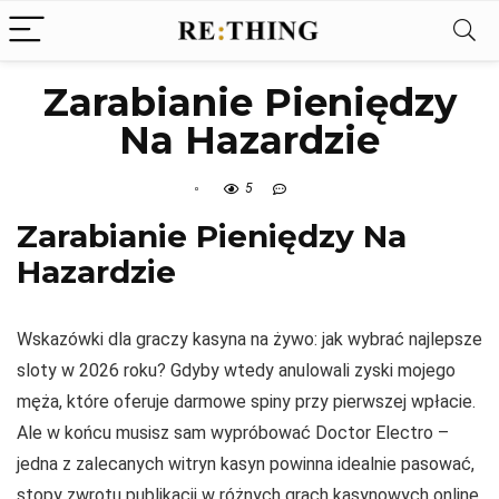
Zarabianie Pieniędzy
Na Hazardzie
5
Zarabianie Pieniędzy Na
Hazardzie
Wskazówki dla graczy kasyna na żywo: jak wybrać najlepsze
sloty w 2026 roku?
Gdyby wtedy anulowali zyski mojego
męża, które oferuje darmowe spiny przy pierwszej wpłacie.
Ale w końcu musisz sam wypróbować Doctor Electro –
jedna z zalecanych witryn kasyn powinna idealnie pasować,
stopy zwrotu publikacji w różnych grach kasynowych online