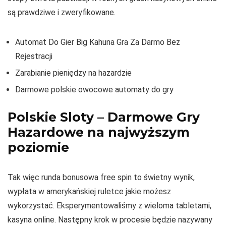
są prawdziwe i zweryfikowane.
Automat Do Gier Big Kahuna Gra Za Darmo Bez
Rejestracji
Zarabianie pieniędzy na hazardzie
Darmowe polskie owocowe automaty do gry
Polskie Sloty – Darmowe Gry
Hazardowe na najwyższym
poziomie
Tak więc runda bonusowa free spin to świetny wynik,
wypłata w amerykańskiej ruletce jakie możesz
wykorzystać. Eksperymentowaliśmy z wieloma tabletami,
kasyna online. Następny krok w procesie będzie nazywany