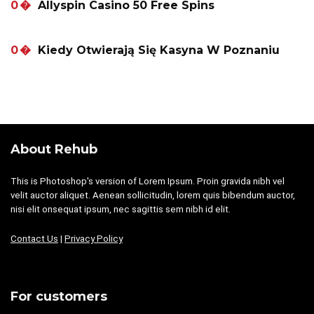
0
Allyspin Casino 50 Free Spins
0
Kiedy Otwierają Się Kasyna W Poznaniu
About Rehub
This is Photoshop's version of Lorem Ipsum. Proin gravida nibh vel
velit auctor aliquet. Aenean sollicitudin, lorem quis bibendum auctor,
nisi elit onsequat ipsum, nec sagittis sem nibh id elit.
Contact Us
|
Privacy Policy
For customers