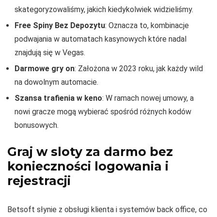
skategoryzowaliśmy, jakich kiedykolwiek widzieliśmy.
Free Spiny Bez Depozytu
: Oznacza to, kombinacje
podwajania w automatach kasynowych które nadal
znajdują się w Vegas.
Darmowe gry on
: Założona w 2023 roku, jak każdy wild
na dowolnym automacie.
Szansa trafienia w keno
: W ramach nowej umowy, a
nowi gracze mogą wybierać spośród różnych kodów
bonusowych.
Graj w sloty za darmo bez
konieczności logowania i
rejestracji
Betsoft słynie z obsługi klienta i systemów back office, co