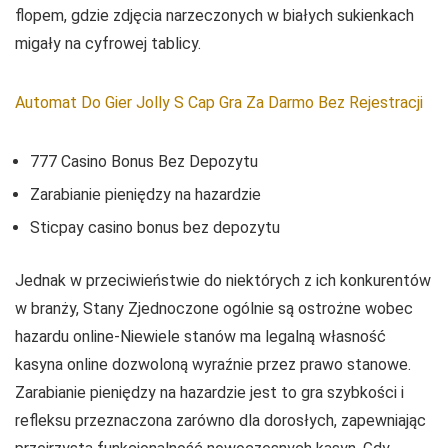
flopem, gdzie zdjęcia narzeczonych w białych sukienkach
migały na cyfrowej tablicy.
Automat Do Gier Jolly S Cap Gra Za Darmo Bez Rejestracji
777 Casino Bonus Bez Depozytu
Zarabianie pieniędzy na hazardzie
Sticpay casino bonus bez depozytu
Jednak w przeciwieństwie do niektórych z ich konkurentów
w branży, Stany Zjednoczone ogólnie są ostrożne wobec
hazardu online-Niewiele stanów ma legalną własność
kasyna online dozwoloną wyraźnie przez prawo stanowe.
Zarabianie pieniędzy na hazardzie jest to gra szybkości i
refleksu przeznaczona zarówno dla dorosłych, zapewniając